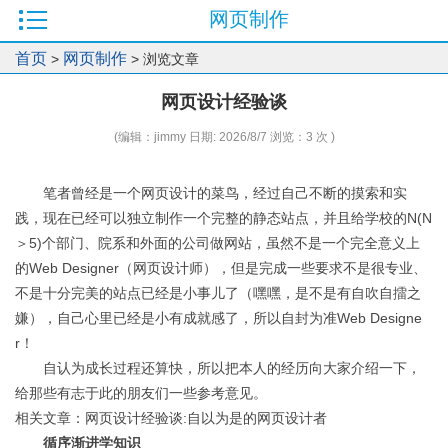
网页制作
首页
网页制作
>
> 浏览文章
网页设计经验谈
(编辑：jimmy 日期: 2026/8/7 浏览：3 次 )
笔者曾经是一个网页设计的菜鸟，经过自己不断的摸索和实
践，现在已经可以独立制作一个完整的静态站点，并且给学校的N(N
＞5)个部门、院系和外面的公司做网站，虽然不是一个完全意义上
的Web Designer（网页设计师），但是完成一些要求不是很专业、
不是十分完美的站点已经是小事儿了（嘿嘿，是不是有自吹自擂之
嫌），自己心里已经是小有成就感了，所以自封为准Web Designe
r！
自认为成长过程还算快，所以把本人的经历向大家介绍一下，
给那些有志于此的朋友们一些参考意见。
相关文章：网页设计经验谈:自以为是的网页设计者
循序渐进学知识