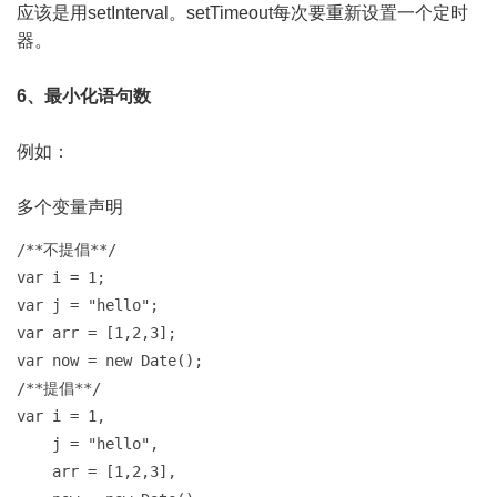
应该是用setInterval。setTimeout每次要重新设置一个定时
器。
6、最小化语句数
例如：
多个变量声明
/**不提倡**/

var i = 1;

var j = "hello";

var arr = [1,2,3];

var now = new Date();

/**提倡**/

var i = 1,

    j = "hello",

    arr = [1,2,3],
