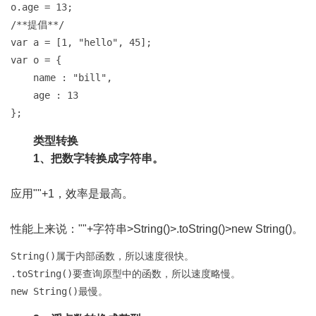
o.age = 13;

/**提倡**/

var a = [1, "hello", 45];

var o = {

    name : "bill",

    age : 13

};
类型转换
1、把数字转换成字符串。
应用""+1，效率是最高。
性能上来说：""+字符串>String()>.toString()>new String()。
String()属于内部函数，所以速度很快。

.toString()要查询原型中的函数，所以速度略慢。

new String()最慢。