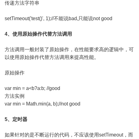
传递方法字符串
setTimeout('test()', 1);//不能说bad,只能说not good
4、使用原始操作代替方法调用
方法调用一般封装了原始操作，在性能要求高的逻辑中，可
以使用原始操作代替方法调用来提高性能。
原始操作
var min = a<b?a:b; //good
方法实例
var min = Math.min(a, b);//not good
5、定时器
如果针对的是不断运行的代码，不应该使用setTimeout，而