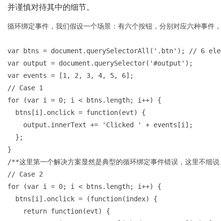
并谨慎对待其中的细节。
循环绑定事件，我们假设一个场景：有六个按钮，分别对应六种事件，
var btns = document.querySelectorAll('.btn'); // 6 elem
var output = document.querySelector('#output');

var events = [1, 2, 3, 4, 5, 6];

// Case 1

for (var i = 0; i < btns.length; i++) {

  btns[i].onclick = function(evt) {

    output.innerText += 'Clicked ' + events[i];

  };

}

/**这里第一个解决方案显然是典型的循环绑定事件错误，这里不细说
// Case 2

for (var i = 0; i < btns.length; i++) {

  btns[i].onclick = (function(index) {

    return function(evt) {
