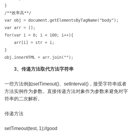
}

/**效率高**/

var obj = document.getElementsByTagName("body");

var arr = [];

for(var i = 0; i < 100; i++){

    arr[i] = str + i;

}

obj.innerHTML = arr.join("");
3、传递方法取代方法字符串
一些方法例如setTimeout()、setInterval()，接受字符串或者
方法实例作为参数。直接传递方法对象作为参数来避免对字
符串的二次解析。
传递方法
setTimeout(test, 1);//good