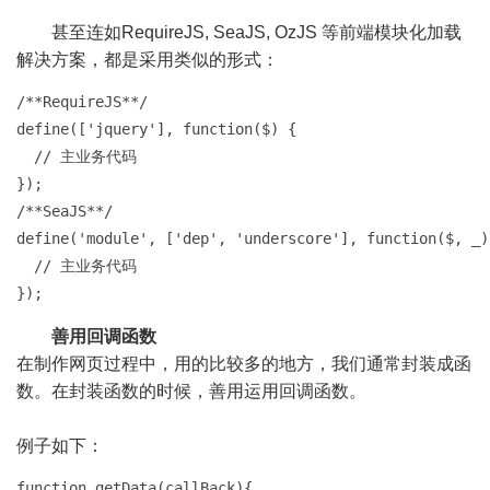
甚至连如RequireJS, SeaJS, OzJS 等前端模块化加载
解决方案，都是采用类似的形式：
/**RequireJS**/

define(['jquery'], function($) {

  // 主业务代码

});

/**SeaJS**/

define('m​​odule', ['dep', 'underscore'], function($, _) 
  // 主业务代码

});
善用回调函数
在制作网页过程中，用的比较多的地方，我们通常封装成函
数。在封装函数的时候，善用运用回调函数。
例子如下：
function getData(callBack){
