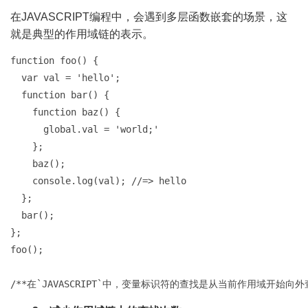
在JAVASCRIPT编程中，会遇到多层函数嵌套的场景，这
就是典型的作用域链的表示。
function foo() {

  var val = 'hello';

  function bar() {

    function baz() {

      global.val = 'world;'

    };

    baz();

    console.log(val); //=> hello

  };

  bar();

};

foo();

/**在`JAVASCRIPT`中，变量标识符的查找是从当前作用域开