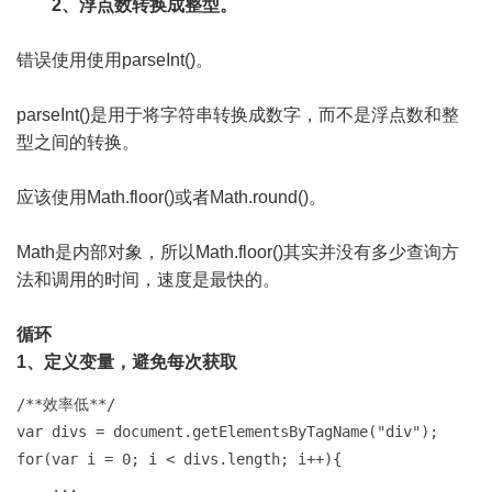
2、浮点数转换成整型。
错误使用使用parseInt()。
parseInt()是用于将字符串转换成数字，而不是浮点数和整
型之间的转换。
应该使用Math.floor()或者Math.round()。
Math是内部对象，所以Math.floor()其实并没有多少查询方
法和调用的时间，速度是最快的。
循环
1、定义变量，避免每次获取
/**效率低**/   

var divs = document.getElementsByTagName("div");    

for(var i = 0; i < divs.length; i++){   

    ...  
