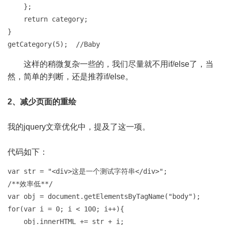
    };

    return category;

}

getCategory(5);  //Baby
这样的稍微复杂一些的，我们尽量就不用if/else了，当
然，简单的判断，还是推荐if/else。
2、减少页面的重绘
我的jquery文章优化中，提及了这一项。
代码如下：
var str = "<div>这是一个测试字符串</div>";

/**效率低**/

var obj = document.getElementsByTagName("body");

for(var i = 0; i < 100; i++){

    obj.innerHTML += str + i;
