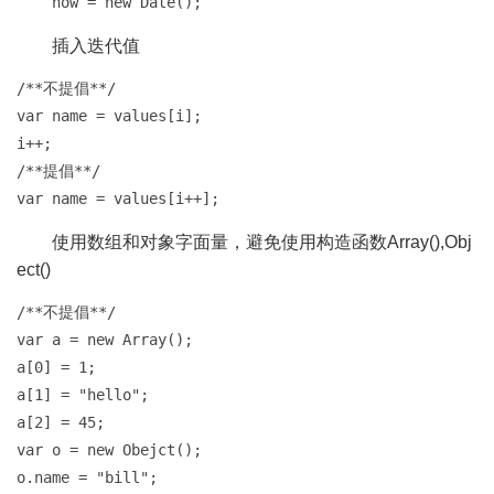
    now = new Date();
插入迭代值
/**不提倡**/

var name = values[i];

i++;

/**提倡**/

var name = values[i++];
使用数组和对象字面量，避免使用构造函数Array(),Obj
ect()
/**不提倡**/

var a = new Array();

a[0] = 1;

a[1] = "hello";

a[2] = 45;

var o = new Obejct();

o.name = "bill";
