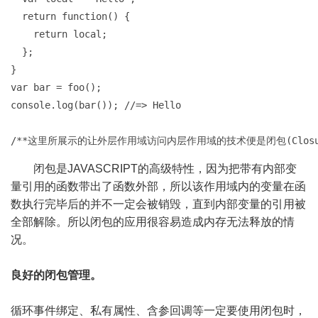
  return function() {

    return local;

  };

}

var bar = foo();

console.log(bar()); //=> Hello

/**这里所展示的让外层作用域访问内层作用域的技术便是闭包(Closu
闭包是JAVASCRIPT的高级特性，因为把带有​​内部变
量引用的函数带出了函数外部，所以该作用域内的变量在函
数执行完毕后的并不一定会被销毁，直到内部变量的引用被
全部解除。所以闭包的应用很容易造成内存无法释放的情
况。
良好的闭包管理。
循环事件绑定、私有属性、含参回调等一定要使用闭包时，