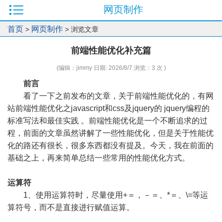
网页制作
首页
网页制作
>
> 浏览文章
前端性能优化补充篇
(编辑：jimmy 日期: 2026/8/7 浏览：3 次 )
前言
看了一下之前发布的文章，关于前端性能优化的，有网
站前端性能优化之javascript和css及jquery的 jquery编程的
标准写法和最佳实践 。前端性能优化是一个不断追求的过
程，前面的文章虽然讲解了一些性能优化，但是关于性能优
化的路还有很长，很多东西都没有提及。今天，我在前面的
基础之上，再来简单总结一些常用的性能优化方式。
运算符
1、使用运算符时，尽量使用+＝，－＝、*＝、\=等运
算符号，而不是直接进行赋值运算。