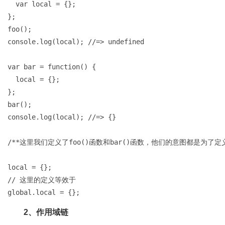
  var local = {};

};

foo();

console.log(local); //=> undefined

var bar = function() {

  local = {};

};

bar();

console.log(local); //=> {}

/**这里我们定义了foo()函数和bar()函数，他们的意图都是为
local = {};

// 这里的定义等效于

global.local = {};
2、作用域链