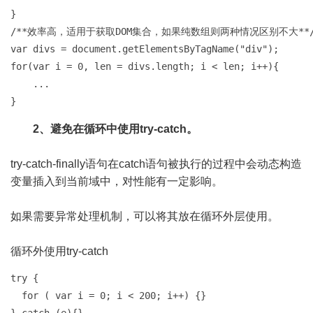
}    

/**效率高，适用于获取DOM集合，如果纯数组则两种情况区别不大**/ 
var divs = document.getElementsByTagName("div");   

for(var i = 0, len = divs.length; i < len; i++){   

    ... 

}
2、避免在循环中使用try-catch。
try-catch-finally语句在catch语句被执行的过程中会动态构造
变量插入到当前域中，对性能有一定影响。
如果需要异常处理机制，可以将其放在循环外层使用。
循环外使用try-catch
try {

  for ( var i = 0; i < 200; i++) {}
