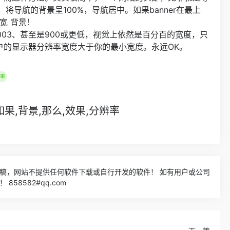
，将导航的背景呈100%，导航居中。如果banner在最上
宽 背景！
1003、甚至是900或更低，视觉上依然是百分百的宽度，只
户的显示器分辨率宽度大于你的最小宽度。永远OK。
辨率
如果,背景,那么,效果,分辨率
稿，网站不提供任何软件下载或自行开发的软件！ 如有用户或公司
58582#qq.com