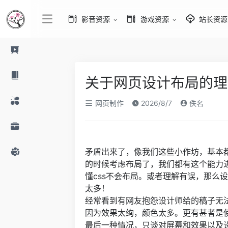
影音资源
游戏资源
站长资源
关于网页设计布局的理
网页制作
2026/8/7
佚名
矛盾出来了，像我们这些小作坊，基本
的时候考虑布局了，我们都有这个能力
懂css不会布局。或者理解有误，那么
太多！
经常看到有网友抱怨设计师给的稿子无
因为效果太绚，颜色太多。更有甚者是使用fl
最后一种情况，只谈对屏幕和效果以及