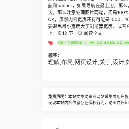
航和banner，如果导航在最上边，那么
边，那么注意处理图片两端，还是100%
OK，虽然内容宽度还有可能是1000、
要避免最小宽度大于浏览器宽度、或客
上一页
1
2 下一页 阅读全文
理解,布局,网页设计,关于,设计,如果,背景,那么,效果,分
标签：
理解,布局,网页设计,关于,设计,
免责声明：
本站文章均来自网站采集或用户投
发现本站内容信息存在侵权行为，请邮件告知！ 8