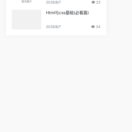
2026/8/7
23
Html与css基础(必看篇)
2026/8/7
34