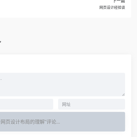
下一篇
网页设计经验谈
”
网页设计布局的理解”评论...