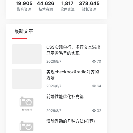
19,905
44,626
1,817
378,645
影音资源
技术资源
软件资源
站长资源
最新文章
CSS实现单行、多行文本溢出
显示省略号的实现
2026/8/7
70
实现checkbox&radio对齐的
方法
2026/8/7
64
前端性能优化补充篇
2026/8/7
32
清除浮动的几种方法(推荐)