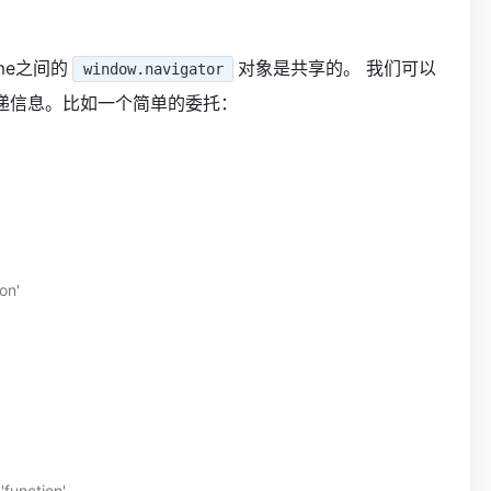
me之间的
对象是共享的。 我们可以
window.navigator
来传递信息。比如一个简单的委托：
n' 
