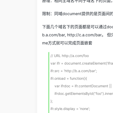
原理：相同主域名不同子域名下的页面
限制：同域document提供的是页面间的
下面几个域名下的页面都是可以通过document.d
b.a.com/bar, http://c.a.c
me方式就可以完成页面嵌套
// URL http://a.com/foo

var ifr = document.createElement('ifra
ifr.src = 'http://b.a.com/bar'; 

ifr.onload = function(){

    var ifrdoc = ifr.contentDocument || ifr.contentWindow.document;

    ifrdoc.getElementsById("foo").innerHTML);

};

ifr.style.display = 'none';
