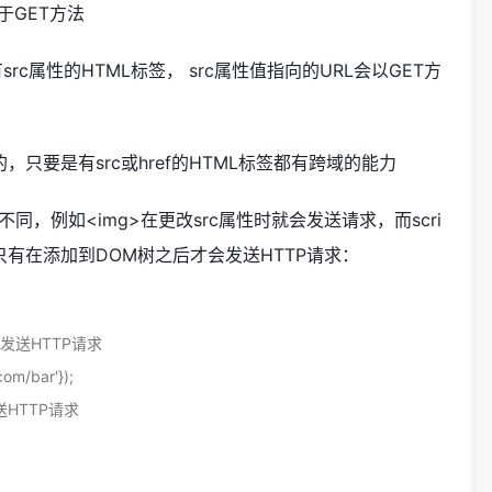
于GET方法
有src属性的HTML标签， src属性值指向的URL会以GET方
，只要是有src或href的HTML标签都有跨域的能力
不同，例如<img>在更改src属性时就会发送请求，而scri
只有在添加到DOM树之后才会发送HTTP请求：
   // 发送HTTP请求

com/bar'});

 // 发送HTTP请求