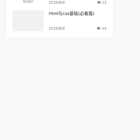
2026/8/6
23
Html与css基础(必看篇)
2026/8/6
34