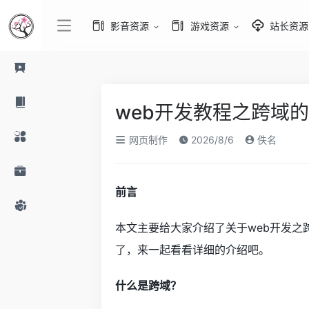
影音资源
游戏资源
站长资源
web开发教程之跨域
网页制作
2026/8/6
佚名
前言
本文主要给大家介绍了关于web开发
了，来一起看看详细的介绍吧。
什么是跨域？