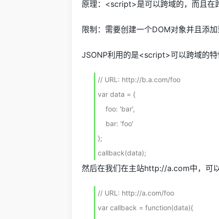
原理：<script>是可以跨域的，而
限制：需要创建一个DOM对象并且添加
JSONP利用的是<script>可以跨
// URL: http://b.a.com/foo

var data = {

    foo: 'bar',

    bar: 'foo'

};

callback(data);
然后在我们在主站http://a.com中，可以
// URL: http://a.com/foo

var callback = function(data){
