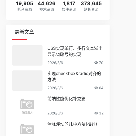
19,905
44,626
1,817
378,645
影音资源
技术资源
软件资源
站长资源
最新文章
CSS实现单行、多行文本溢出
显示省略号的实现
2026/8/6
70
实现checkbox&radio对齐的
方法
2026/8/6
64
前端性能优化补充篇
2026/8/6
32
清除浮动的几种方法(推荐)