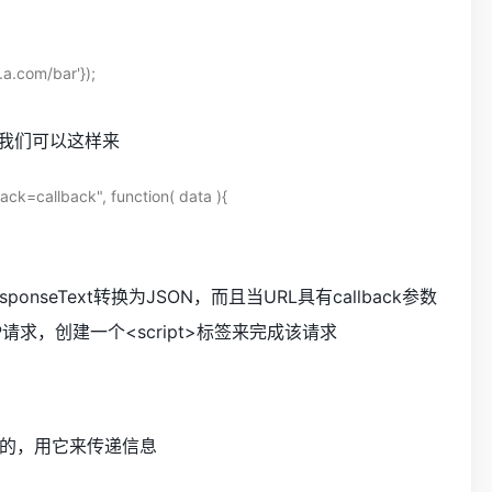
.a.com/bar'});

用，我们可以这样来
ck=callback", function( data ){

sponseText转换为JSON，而且当URL具有callback参数
NP请求，创建一个<script>标签来完成该请求
r对象的，用它来传递信息