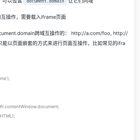
，可以设置
让它们同域
document.domain
互操作，需要载入iframe页面
omain跨域互操作的： http://a.com/foo, http://
om/bar。 但只能以页面嵌套的方式来进行页面互操作，比如常见的ifra
me');
