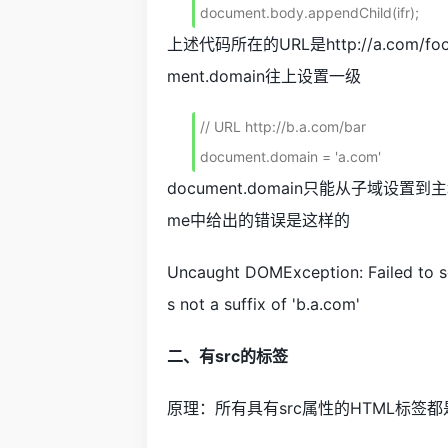
document.body.appendChild(ifr);
上述代码所在的URL是http://a.com/fo
ment.domain往上设置一级
// URL http://b.a.com/bar

document.domain = 'a.com'
document.domain只能从子域设
me中给出的错误是这样的
Uncaught DOMException: Failed to se
s not a suffix of 'b.a.com'
二、有src的标签
原理：所有具有src属性的HTML标签都是可