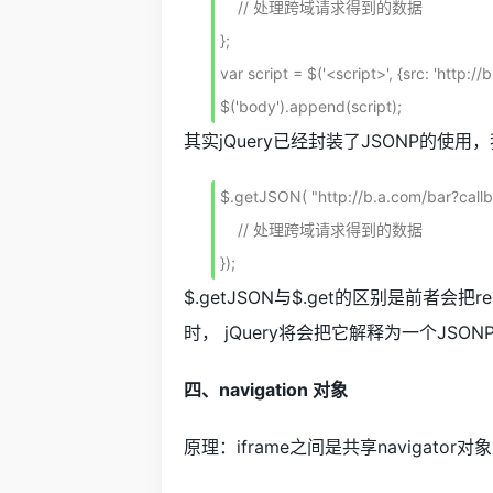
    // 处理跨域请求得到的数据

};

var script = $('<script>', {src: 'http://b
$('body').append(script);
其实jQuery已经封装了JSONP的使
$.getJSON( "http://b.a.com/bar?callba
    // 处理跨域请求得到的数据

});
$.getJSON与$.get的区别是前者会把re
时， jQuery将会把它解释为一个JSO
四、navigation 对象
原理：iframe之间是共享navigato