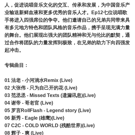
人，促进说唱音乐文化的交互、传承和发展，为中国音乐产
业输送新鲜血液和更多优秀的音乐人才。Ep12七位说唱歌
手将进入四强席位的争夺。他们邀请自己的兄弟共同带来具
有多元地方特色和团队风格的音乐作品，携手呈现充满力量
的舞台。他们展现出强大的团队精神和无与伦比的默契，通
过合作将团队的力量发挥到极致，在兄弟的助力下向四强发
起冲击。
专辑曲目：
01 法老 - 小河淌水Remix (Live)
02 大张伟 - 只为自己开的花 (Live)
03 范丞丞 - Missed Texts (遗漏讯息)(Live)
04 谢帝 - 哥老官 (Live)
05 罗言RollFlash - Legend story (Live)
06 新秀 - Eagle (雄鹰)(Live)
07 C2C - COLD WORLD (残酷世界)(Live)
08 辉子 - 爽 (Live)