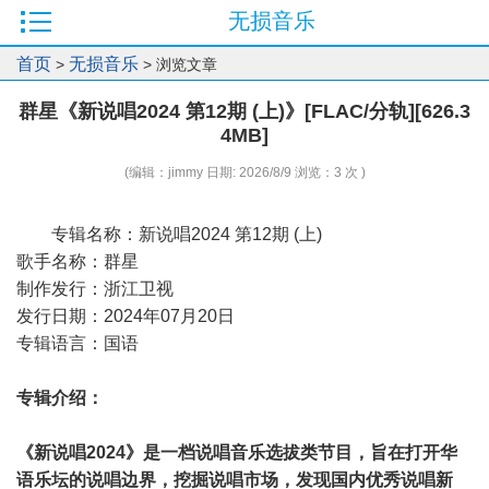
无损音乐
首页
无损音乐
>
> 浏览文章
群星《新说唱2024 第12期 (上)》[FLAC/分轨][626.3
4MB]
(编辑：jimmy 日期: 2026/8/9 浏览：3 次 )
专辑名称：新说唱2024 第12期 (上)
歌手名称：群星
制作发行：浙江卫视
发行日期：2024年07月20日
专辑语言：国语
专辑介绍：
《新说唱2024》是一档说唱音乐选拔类节目，旨在打开华
语乐坛的说唱边界，挖掘说唱市场，发现国内优秀说唱新