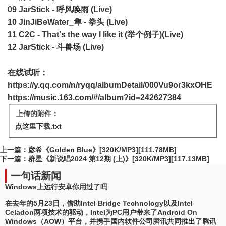
09 JarStick - 呼风唤雨 (Live)
10 JinJiBeWater_隼 - 拳头 (Live)
11 C2C - That's the way I like it (举个例子)(Live)
12 JarStick - 斗兽场 (Live)
在线试听：
https://y.qq.com/n/ryqq/albumDetail/000Vu9or3kxOHE
https://music.163.com/#/album?id=242627384
上传的附件：
点这里下载.txt
上一篇：
彦希《Golden Blue》[320K/MP3][111.78MB]
下一篇：
群星《新说唱2024 第12期 (上)》[320K/MP3][117.13MB]
一句话新闻
Windows上运行安卓你用过了吗
在去年的5月23日，借助Intel Bridge Technology以及Intel
Celadon两项技术的驱动，Intel为PC用户带来了Android On
Windows（AOW）平台，并携手国内软件公司腾讯共同推出了腾讯