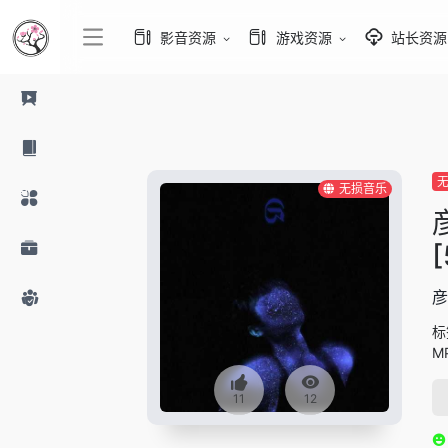
影音资源
游戏资源
站长资源
无损音乐
[
彦
标
M
11
12