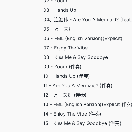
02 - Zoom
03 - Hands Up
04、连淮伟 - Are You A Mermaid? (fea
05 - 万一关灯
06 - FML (English Version)(Explicit)
07 - Enjoy The Vibe
08 - Kiss Me & Say Goodbye
09 - Zoom (伴奏)
10 - Hands Up (伴奏)
11 - Are You A Mermaid? (伴奏)
12 - 万一关灯 (伴奏)
13 - FML (English Version)(Explicit|伴奏
14 - Enjoy The Vibe (伴奏)
15 - Kiss Me & Say Goodbye (伴奏)