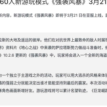
60人新游玩模式《强袭风暴》3月2
 更新内容，新游玩模式《强袭风暴》即将于3月21 日在亚服上线，
拉斯的大地及遥远的彼岸。他们在对抗世界上最致命的敌人时展
界》资料片《地心之战》中来袭的萨拉塔斯势力做战斗准备时，
》10.2.6 更新的《强袭风暴》中，玩家将会进入一个全新的
为一个独立于主游戏之外的活动，玩家可以用大逃杀的风格来体
略的强弱之分就能决定出谁才是能坚持到最后的赢家。本次活动
暴角色画面新增好友。游玩游戏将可以累计名望轨迹，《巨龙崛