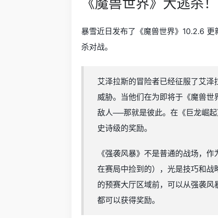
《魔兽世界》大逃杀！
暴雪近日发布了《魔兽世界》10.2.6
杀对战。
艾泽拉斯的冒险者已经征服了艾泽
威胁。当他们在为即将于《魔兽世
敌人──那就是彼此。在《巨龙崛起
史诗级的奖励。
《强袭风暴》不是普通的战场，作
在赛局中捡到的），光是技巧和战
的预赛大厅区域前，可以从强袭风
都可以获得奖励。