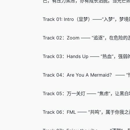
己，有压力焦虑，亦有成长洒脱。当光芒
Track 01: Intro（显梦）——“入梦”
Track 02：Zoom —— “追逐”，在危
Track 03：Hands Up —— “热血”
Track 04：Are You A Mermaid
Track 05：万一关灯 —— “焦虑”，
Track 06：FML —— “共鸣”，属于你