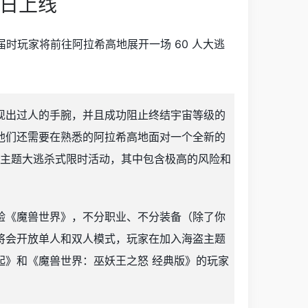
1日上线
届时玩家将前往阿拉希高地展开一场 60 人大逃
现出过人的手腕，并且成功阻止终结宇宙等级的
他们还需要在熟悉的阿拉希高地面对一个全新的
海盗主题大逃杀式限时活动，其中包含极高的风险和
验《魔兽世界》，不分职业、不分装备（除了你
将会开放单人和双人模式，玩家在加入海盗主题
起》和《魔兽世界：巫妖王之怒 经典版》的玩家