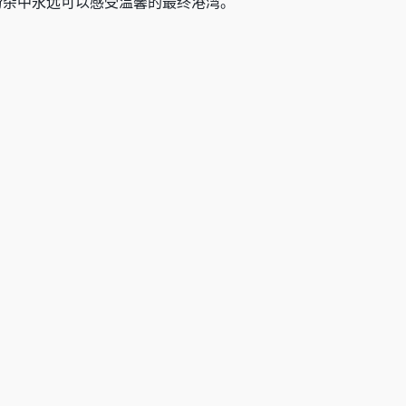
纷杂中永远可以感受温馨的最终港湾。