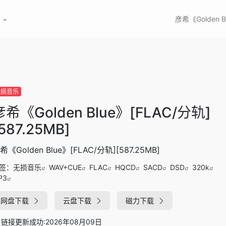
彦希《Golden B
无损音乐
彦希《Golden Blue》[FLAC/分轨]
587.25MB]
希《Golden Blue》[FLAC/分轨][587.25MB]
签：
无损音乐
WAV+CUE
FLAC
HQCD
SACD
DSD
320k
P3
网盘下载
云盘下载
磁力下载
链接更新成功:2026年08月09日