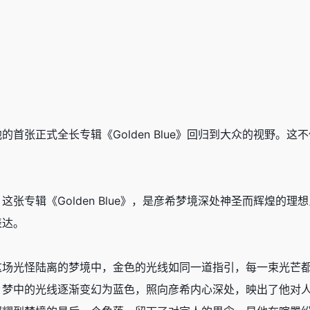
首张正式全长专辑《Golden Blue》回归到大众的视野。
张专辑《Golden Blue》，是彦希梦境深处神圣而辉煌的
表达。
这场光怪陆离的梦境中，金色的光线如同一道指引，每一束光芒
，梦中的光线逐渐变幻为蓝色，照向彦希内心深处，映出了他对