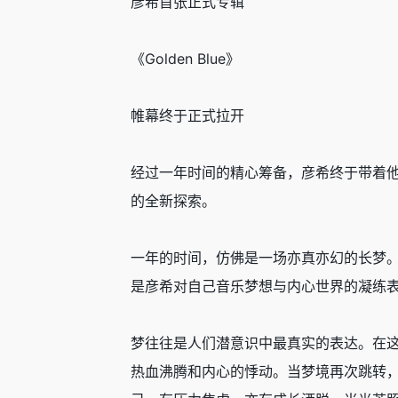
彦希首张正式专辑
《Golden Blue》
帷幕终于正式拉开
经过一年时间的精心筹备，彦希终于带着他的
的全新探索。
一年的时间，仿佛是一场亦真亦幻的长梦。这
是彦希对自己音乐梦想与内心世界的凝练
梦往往是人们潜意识中最真实的表达。在
热血沸腾和内心的悸动。当梦境再次跳转