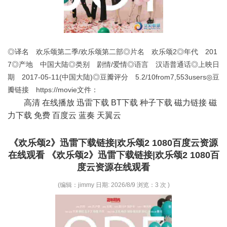
◎译名 欢乐颂第二季/欢乐颂第二部◎片名 欢乐颂2◎年代 201
7◎产地 中国大陆◎类别 剧情/爱情◎语言 汉语普通话◎上映日
期 2017-05-11(中国大陆)◎豆瓣评分 5.2/10from7,553users◎豆
瓣链接 https://movie文件：
高清 在线播放 迅雷下载 BT下载 种子下载 磁力链接 磁
力下载 免费 百度云 蓝奏 天翼云
《欢乐颂2》迅雷下载链接|欢乐颂2 1080百度云资源
在线观看 《欢乐颂2》迅雷下载链接|欢乐颂2 1080百
度云资源在线观看
(编辑：jimmy 日期: 2026/8/9 浏览：3 次 )