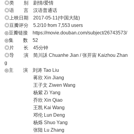
◎类 别 剧情/爱情
◎语 言 汉语普通话
◎上映日期 2017-05-11(中国大陆)
◎豆瓣评分 5.2/10 from 7,553 users
◎豆瓣链接 https://movie.douban.com/subject/26743573/
◎集 数 52
◎片 长 45分钟
◎导 演 简川訸 Chuanhe Jian / 张开宙 Kaizhou Zhan
g
◎主 演 刘涛 Tao Liu
蒋欣 Xin Jiang
王子文 Ziwen Wang
杨紫 Zi Yang
乔欣 Xin Qiao
王凯 Kai Wang
邓伦 Lun Deng
杨烁 Shuo Yang
张陆 Lu Zhang