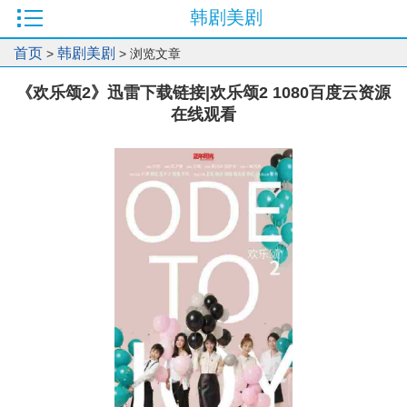
韩剧美剧
首页
韩剧美剧
>
> 浏览文章
《欢乐颂2》迅雷下载链接|欢乐颂2 1080百度云资源
在线观看