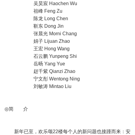
吴昊宸 Haochen Wu
祖峰 Feng Zu
陈龙 Long Chen
靳东 Dong Jin
张晨光 Morni Chang
娟子 Lijuan Zhao
王宏 Hong Wang
石云鹏 Yunpeng Shi
岳旸 Yang Yue
赵千紫 Qianzi Zhao
宁文彤 Wentong Ning
刘敏涛 Mintao Liu
◎简 介
新年已至，欢乐颂22楼每个人的新问题也接踵而来：安