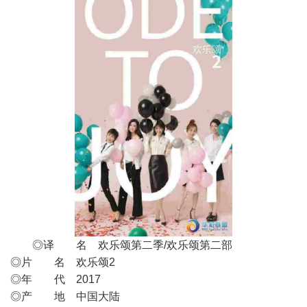
◎译 名 欢乐颂第二季/欢乐颂第二部
◎片 名 欢乐颂2
◎年 代 2017
◎产 地 中国大陆