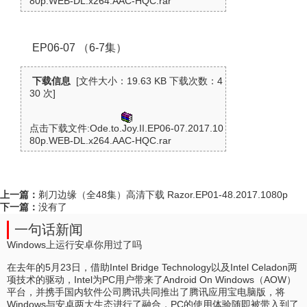
80p.WEB-DL.x264.AAC-HQC.rar
EP06-07 （6-7集）
下载信息
[文件大小：19.63 KB 下载次数：
4
30 次]
点击下载文件:Ode.to.Joy.II.EP06-07.2017.10
80p.WEB-DL.x264.AAC-HQC.rar
上一篇：
剃刀边缘（全48集）高清下载 Razor.EP01-48.2017.1080p
下一篇：
没有了
一句话新闻
Windows上运行安卓你用过了吗
在去年的5月23日，借助Intel Bridge Technology以及Intel Celadon两
项技术的驱动，Intel为PC用户带来了Android On Windows（AOW）
平台，并携手国内软件公司腾讯共同推出了腾讯应用宝电脑版，将
Windows与安卓两大生态进行了融合，PC的使用体验随即被带入到了