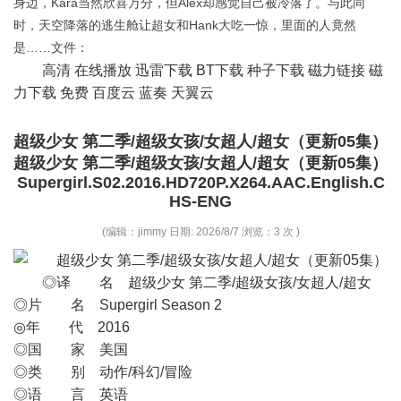
身边，Kara当然欣喜万分，但Alex却感觉自己被冷落了。与此同
时，天空降落的逃生舱让超女和Hank大吃一惊，里面的人竟然
是……文件：
高清 在线播放 迅雷下载 BT下载 种子下载 磁力链接 磁
力下载 免费 百度云 蓝奏 天翼云
超级少女 第二季/超级女孩/女超人/超女（更新05集）
超级少女 第二季/超级女孩/女超人/超女（更新05集）
Supergirl.S02.2016.HD720P.X264.AAC.English.C
HS-ENG
(编辑：jimmy 日期: 2026/8/7 浏览：3 次 )
◎译 名 超级少女 第二季/超级女孩/女超人/超女
◎片 名 Supergirl Season 2
◎年 代 2016
◎国 家 美国
◎类 别 动作/科幻/冒险
◎语 言 英语