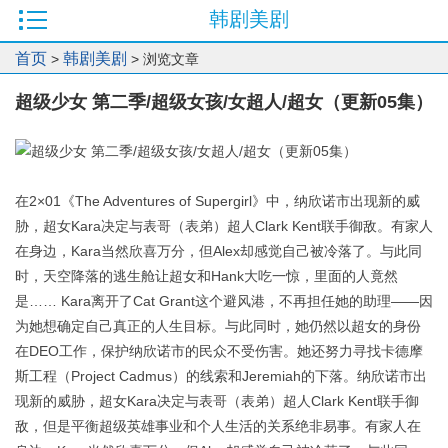
韩剧美剧
首页
韩剧美剧
>
> 浏览文章
超级少女 第二季/超级女孩/女超人/超女（更新05集）
在2×01《The Adventures of Supergirl》中，纳欣诺市出现新的威
胁，超女Kara决定与表哥（表弟）超人Clark Kent联手御敌。有家人
在身边，Kara当然欣喜万分，但Alex却感觉自己被冷落了。与此同
时，天空降落的逃生舱让超女和Hank大吃一惊，里面的人竟然
是…… Kara离开了Cat Grant这个避风港，不再担任她的助理——因
为她想确定自己真正的人生目标。与此同时，她仍然以超女的身份
在DEO工作，保护纳欣诺市的民众不受伤害。她还努力寻找卡德摩
斯工程（Project Cadmus）的线索和Jeremiah的下落。纳欣诺市出
现新的威胁，超女Kara决定与表哥（表弟）超人Clark Kent联手御
敌，但是平衡超级英雄事业和个人生活的关系绝非易事。有家人在